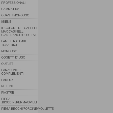
PROFESSIONALI
GAMMA PIU'
GUANTI MONOUSO
IGIENE
IL COLORE DEI CAPELLI
MAX CASINELLI
GIANFRANCO CORTESI
LAME E RICAMBI
TOSATRICI
MONOUSO
OGGETTI D' USO
OUTLET
PANASONIC E
COMPLEMENTI
PARLUX
PETTINI
PIASTRE
PIEGA
:BIGODINI/PERMA/SPILLI
PIEGA:BECCHI/FORCINE/MOLLETTE