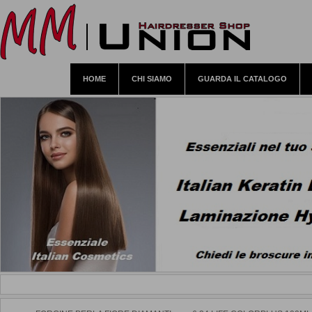
HOME
CHI SIAMO
GUARDA IL CATALOGO