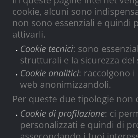
In queste pagine internet veng
cookie, alcuni sono indispensabi
non sono essenziali e quindi pu
attivarli.
Cookie tecnici
: sono essenzia
strutturali e la sicurezza del 
Cookie analitici
: raccolgono i 
web anonimizzandoli.
Per queste due tipologie non 
Cookie di profilazione
: ci per
personalizzati e quindi di p
assecondando i tuoi interess